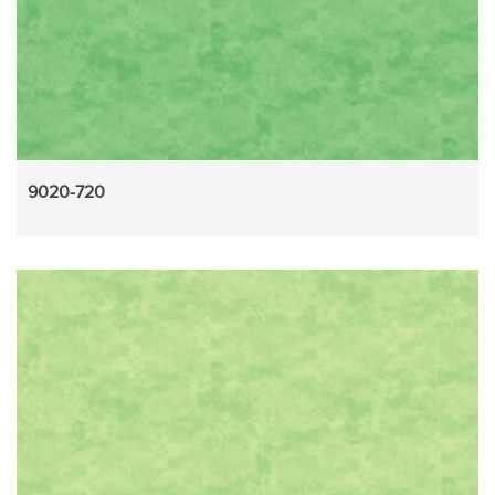
9020-720