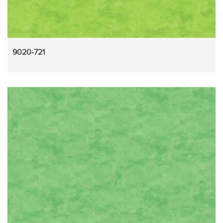
9020-721