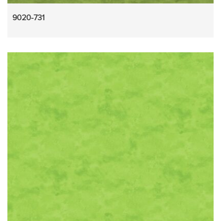
9020-731