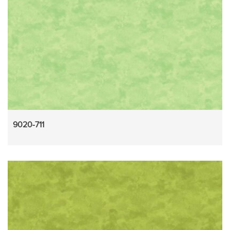
9020-711