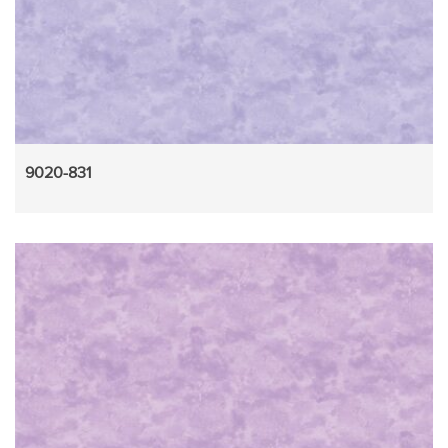
9020-831