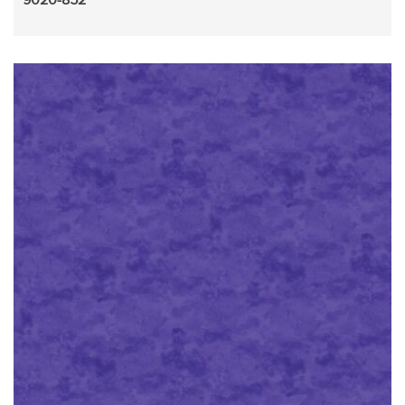
9020-852